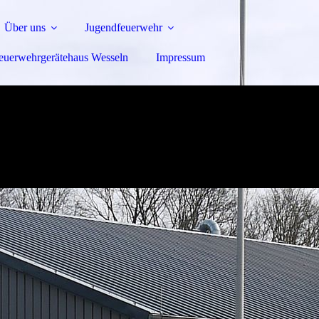
Über uns
Jugendfeuerwehr
euerwehrgerätehaus Wesseln
Impressum